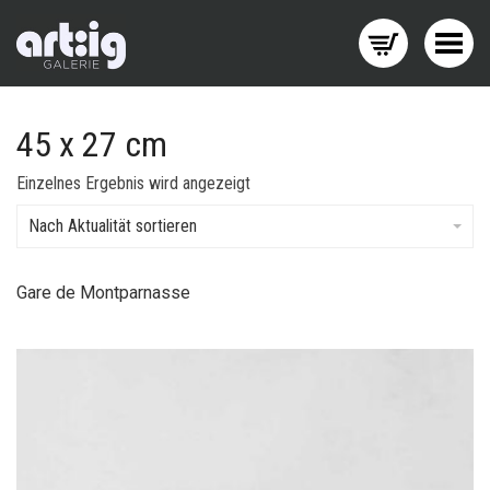
Menü wechseln
45 x 27 cm
Einzelnes Ergebnis wird angezeigt
Nach Aktualität sortieren
Gare de Montparnasse