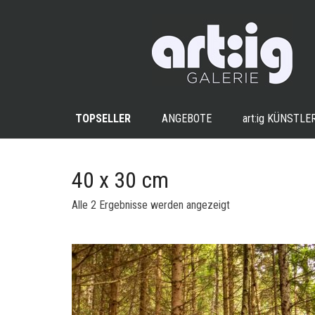
TOPSELLER
ANGEBOTE
art:ig
KÜNSTLE
40 x 30 cm
Nach
Alle 2 Ergebnisse werden angezeigt
Aktualität
sortiert