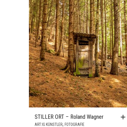
STILLER ORT – Roland Wagner
,
ART:IG KÜNSTLER
FOTOGRAFIE