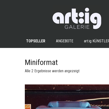
TOPSELLER
ANGEBOTE
art:ig
KÜNSTLE
Miniformat
Nach
Alle 2 Ergebnisse werden angezeigt
Aktualität
sortiert