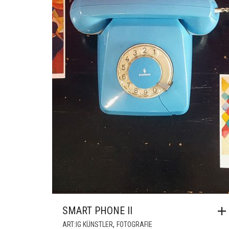
SMART PHONE II
,
ART:IG KÜNSTLER
FOTOGRAFIE