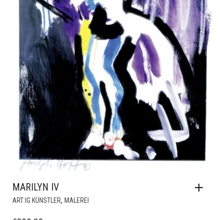
MARILYN IV
,
ART:IG KÜNSTLER
MALEREI