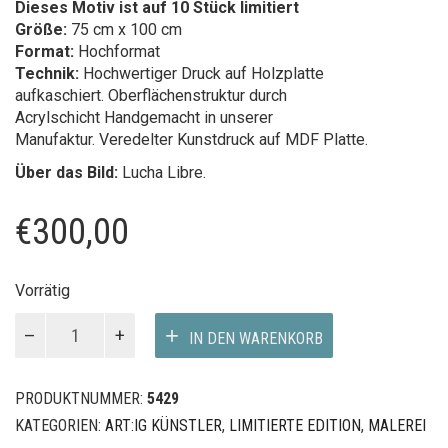
Dieses Motiv ist auf 10 Stück limitiert
Größe:
75 cm x 100 cm
Format:
Hochformat
Technik:
Hochwertiger Druck auf Holzplatte
aufkaschiert. Oberflächenstruktur durch
Acrylschicht Handgemacht in unserer
Manufaktur. Veredelter Kunstdruck auf MDF Platte.
Über das Bild:
Lucha Libre.
€
300,00
Vorrätig
V
IN DEN WARENKORB
Menge
PRODUKTNUMMER:
5429
KATEGORIEN:
ART:IG KÜNSTLER
,
LIMITIERTE EDITION
,
MALEREI