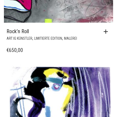
Rock’n Roll
,
,
ART:IG KÜNSTLER
LIMITIERTE EDITION
MALEREI
€
650,00