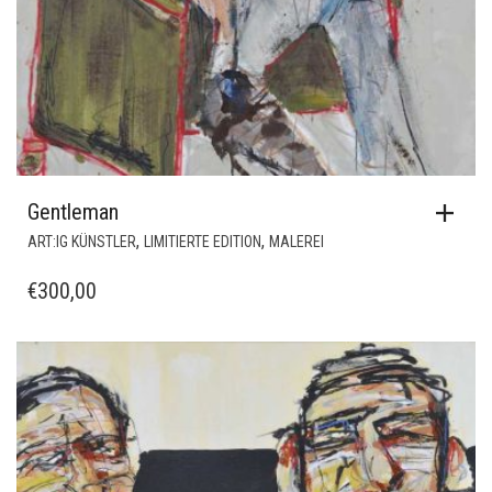
Gentleman
,
,
ART:IG KÜNSTLER
LIMITIERTE EDITION
MALEREI
€
300,00