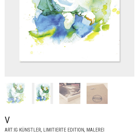
V
ART:IG KÜNSTLER
,
LIMITIERTE EDITION
,
MALEREI