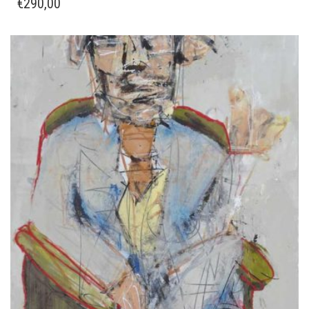
€
290,00