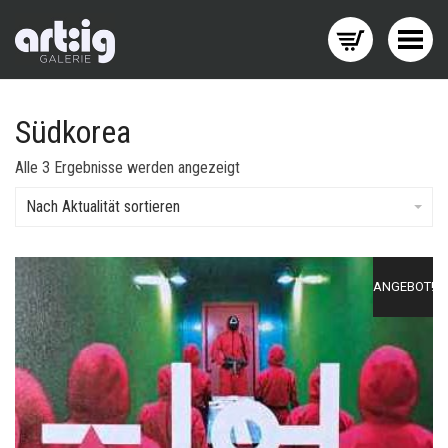
Menü wechseln
Südkorea
Nach
Alle 3 Ergebnisse werden angezeigt
Aktualität
sortiert
Nach Aktualität sortieren
ANGEBOT!