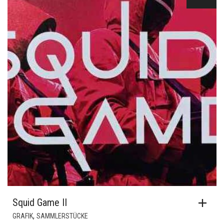
Squid Game II
,
GRAFIK
SAMMLERSTÜCKE