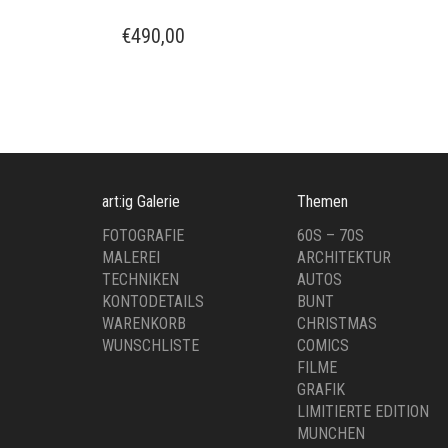
€
490,00
art:ig Galerie
Themen
FOTOGRAFIE
60S – 70S
MALEREI
ARCHITEKTUR
TECHNIKEN
AUTOS
KONTODETAILS
BUNT
WARENKORB
CHRISTMAS
WUNSCHLISTE
COMICS
FILME
GRAFIK
LIMITIERTE EDITION
MUNCHEN