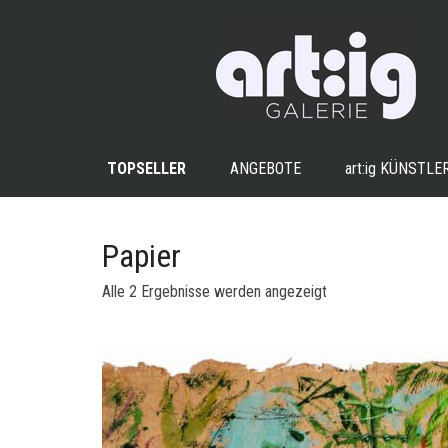
TOPSELLER
ANGEBOTE
art:ig
KÜNSTLE
Papier
Nach
Alle 2 Ergebnisse werden angezeigt
Aktualität
sortiert