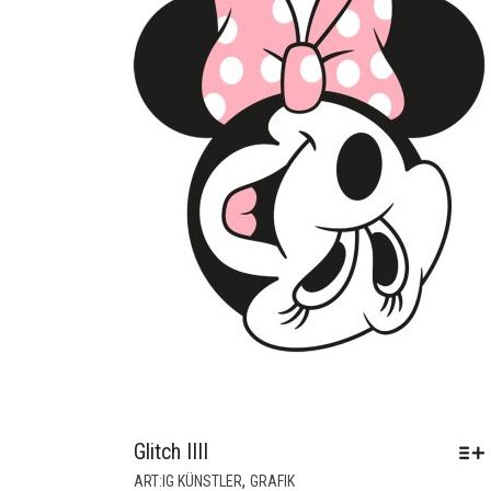
Glitch IIII
DIESES
,
ART:IG KÜNSTLER
GRAFIK