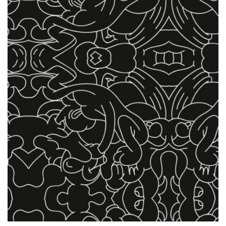
DER
PRODUKTSEITE
GEWÄHLT
WERDEN