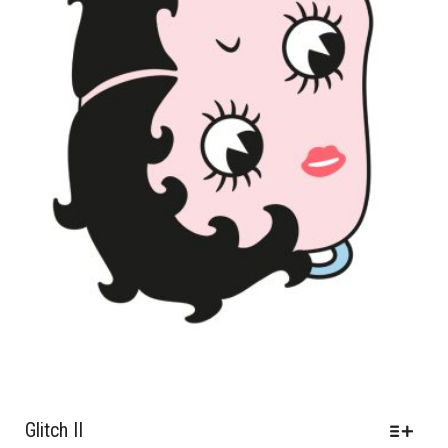
GEWÄHLT
WERDEN
Glitch II