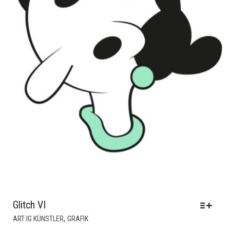
Glitch VI
DIESES
,
ART:IG KÜNSTLER
GRAFIK
PRODUKT