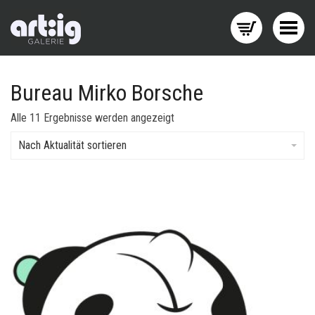
Menü wechseln
Bureau Mirko Borsche
Nach
Alle 11 Ergebnisse werden angezeigt
Aktualität
sortiert
Nach Aktualität sortieren