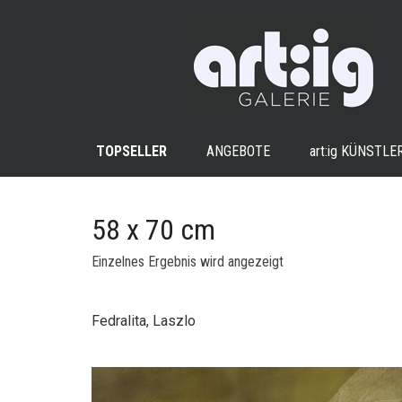
TOPSELLER
ANGEBOTE
art:ig
KÜNSTLE
58 x 70 cm
Einzelnes Ergebnis wird angezeigt
Fedralita, Laszlo