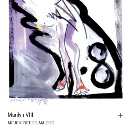
Marilyn VIII
,
ART:IG KÜNSTLER
MALEREI