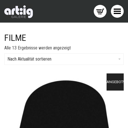
Menü wechseln
FILME
Nach
Alle 13 Ergebnisse werden angezeigt
Aktualität
sortiert
Nach Aktualität sortieren
ANGEBOT!