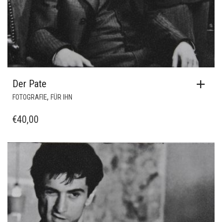
Der Pate
,
FOTOGRAFIE
FÜR IHN
€
40,00