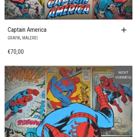
Captain America
,
GRAFIK
MALEREI
€
70,00
NICHT
VORRÄTIG