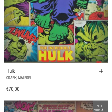
Hulk
,
GRAFIK
MALEREI
€
70,00
NICHT
VORRÄTIG