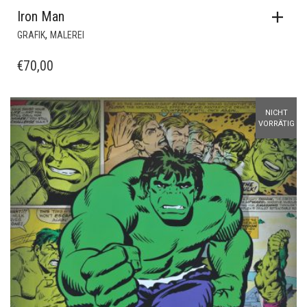
Iron Man
,
GRAFIK
MALEREI
€
70,00
NICHT
VORRÄTIG