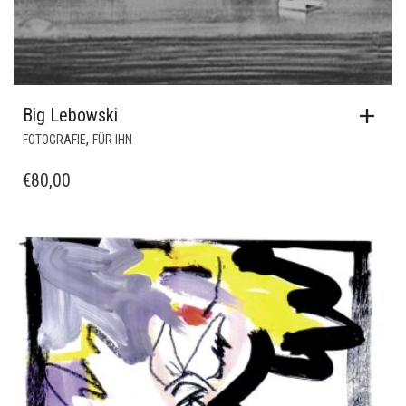
Big Lebowski
,
FOTOGRAFIE
FÜR IHN
€
80,00