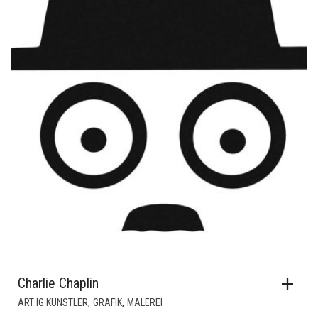
Charlie Chaplin
,
,
ART:IG KÜNSTLER
GRAFIK
MALEREI