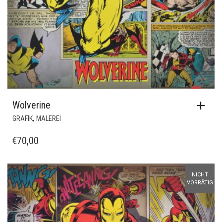
Wolverine
,
GRAFIK
MALEREI
€
70,00
NICHT
VORRÄTIG