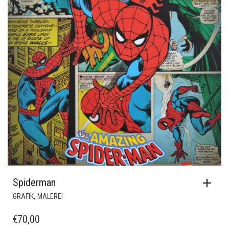
Spiderman
,
GRAFIK
MALEREI
€
70,00