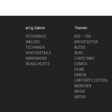
art:ig Galerie
Themen
FOTOGRAFIE
60S – 70S
MALEREI
ARCHITEKTUR
TECHNIKEN
AUTOS
KONTODETAILS
BUNT
WARENKORB
CHRISTMAS
WUNSCHLISTE
COMICS
FILME
GRAFIK
LIMITIERTE EDITION
MUNCHEN
MUSIK
NATUR