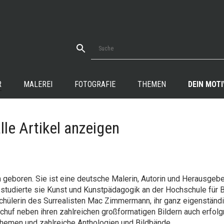
R
MALEREI
FOTOGRAFIE
THEMEN
DEIN MOTI
lle Artikel anzeigen
geboren. Sie ist eine deutsche Malerin, Autorin und Herausgebe
 studierte sie Kunst und Kunstpädagogik an der Hochschule für 
hülerin des Surrealisten Mac Zimmermann, ihr ganz eigenständi
chuf neben ihren zahlreichen großformatigen Bildern auch erfol
Themen und zahlreiche Anthologien und Bildbände.