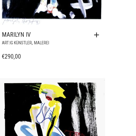
MARILYN IV
,
ART:IG KÜNSTLER
MALEREI
€
290,00