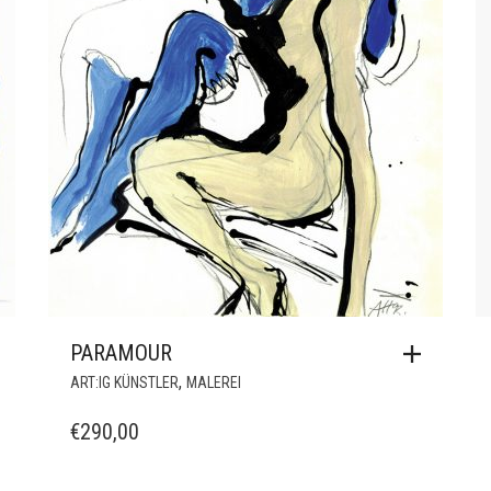
PARAMOUR
,
ART:IG KÜNSTLER
MALEREI
€
290,00