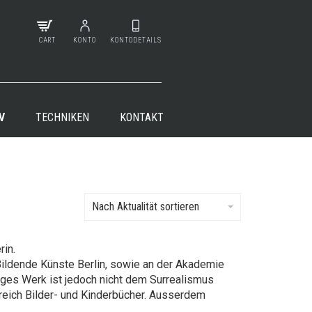
CART
KONTO
KONTODETAILS
V
TECHNIKEN
KONTAKT
Nach Aktualität sortieren
rin.
Bildende Künste Berlin, sowie an der Akademie
ges Werk ist jedoch nicht dem Surrealismus
greich Bilder- und Kinderbücher. Ausserdem